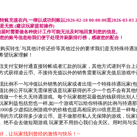
内,一律以成功到账以2026-02-10 00:00:00至2026-03-03 2
无效.(建议玩家提前操作)
们届时需要做各种统计工作可能无法及时地回复到您的信息。
您的账号信息给我们便于处理并刷新排行榜，感谢您的配合！
`购买转生`与其他讨价还价等其他过分的要求我们是无特殊待遇
希望玩家理解！
信支付宝财付通直接转帐或者汇款的玩家，其他方式请到平台上
方式获得凌云币。不接待充值以外的销售需要玩家充值后游戏中
比例不一与冲值以外销售的玩家或者出现一个特殊待遇玩家(包括新
值比例公开玩家无需保密该是玩家获得的不少一个也不会有其他
戏做一个长久无待遇游戏。每个玩家都想花最低的钱获得比别人
玩家利益包括您也一样,如一个游戏可以给你特殊的比例与待遇
1000多少虚拟比例游戏中的价格也提高相应的10倍意思是一样
用的方式获得多少凌云币。是不做那些私人无保障的游戏，玩家
。绝不会去做短期游戏 玩家更不用担心我们会关区。用时间与
好，让玩家找到曾经的激情与快乐！~