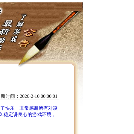
026-2-10 00:00:01
去了快乐，非常感谢所有对凌
久稳定讲良心的游戏环境，