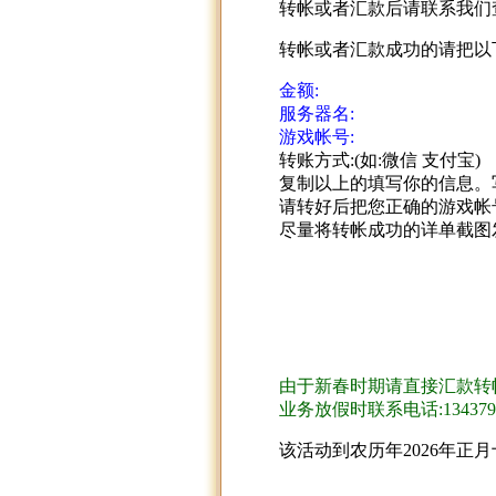
转帐或者汇款后请联系我们
转帐或者汇款成功的请把以
金额:
服务器名:
游戏帐号:
转账方式:(如:微信 支付宝)
复制以上的填写你的信息。
请转好后把您正确的游戏帐
尽量将转帐成功的详单截图
由于新春时期请直接汇款转
业务放假时联系电话:13437
该活动到农历年2026年正