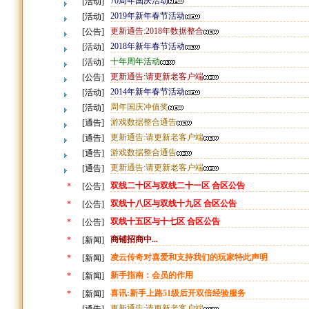
70周年国庆活动
[活动]
2019年新年春节活动
[活动]
更新通告:2018年数据整合
[公告]
2018年新年春节活动
[活动]
十年周年活动
[活动]
更新通告:请更新老客户端
[公告]
2014年新年春节活动
[活动]
周年国庆冲值奖
[活动]
游戏数据整合通告
[通告]
更新通告:请更新老客户端
[通告]
游戏数据整合通告
[通告]
更新通告:请更新老客户端
[通告]
双线二十区与双线二十一区 合区公告
*
[公告]
双线十八区与双线十九区 合区公告
*
[公告]
双线十五区与十七区 合区公告
*
[公告]
商铺招商中...
*
[新闻]
凌云传奇对喜爱和支持我们的玩家特此声明
*
[新闻]
新手指南：会员的作用
*
[新闻]
喜讯:新手上路51级后开双倍经验服务
*
[新闻]
更新通告:请更新老客户端