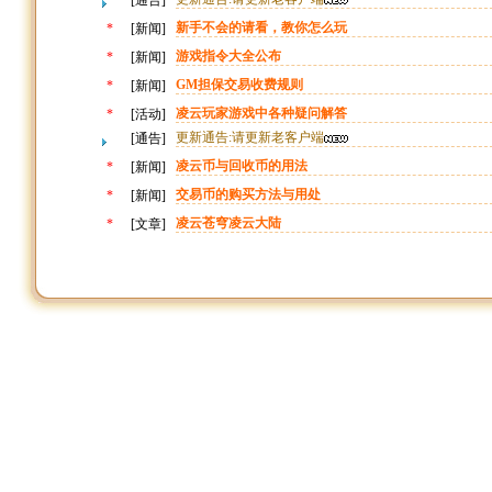
[通告]
新手不会的请看，教你怎么玩
*
[新闻]
游戏指令大全公布
*
[新闻]
GM担保交易收费规则
*
[新闻]
凌云玩家游戏中各种疑问解答
*
[活动]
更新通告:请更新老客户端
[通告]
凌云币与回收币的用法
*
[新闻]
交易币的购买方法与用处
*
[新闻]
凌云苍穹凌云大陆
*
[文章]