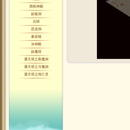
黑暗神殿
妖狐洞
石狱
恐龙洞
秦皇陵
冰神殿
妖魔塔
通天塔之夜魔洞
通天塔之月魔洞
通天塔之闯亡灵