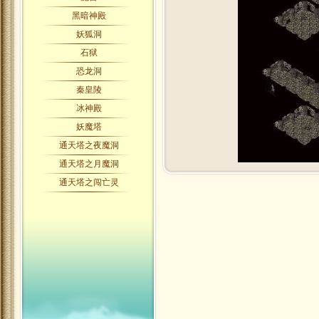
黑暗神殿
妖狐洞
石狱
恐龙洞
秦皇陵
冰神殿
妖魔塔
通天塔之夜魔洞
通天塔之月魔洞
通天塔之闯亡灵